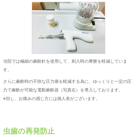
当院では極細の麻酔針を使用して、刺入時の摩擦を軽減していま
す。
さらに麻酔時の不快な圧力痛を軽減する為に、ゆっくりと一定の圧
力で麻酔が可能な電動麻酔器（写真右）を導入しております。
※
但し、お痛みの感じ方には個人差がございます。
虫歯の再発防止