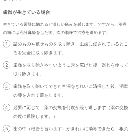
歯髄が生きている場合
生きている歯髄に触れると激しい痛みを感じます。ですから、治療
の前には充分麻酔をした後、次の順序で治療を進めます。
詰めものや被せものを取り除き、虫歯に侵されているとこ
ろを完全に取り除きます。
歯髄を取り除きやすいように穴を広げた後、器具を使って
取り除きます。
歯髄を取り除いてできた空洞をきれいに清掃した後、消毒
の薬を入れて蓋をします。
必要に応じて、薬の交換を何度か繰り返します（薬の交換
の度に通院します。）
歯の中（根管と言います）がきれいに消毒できたら、根尖