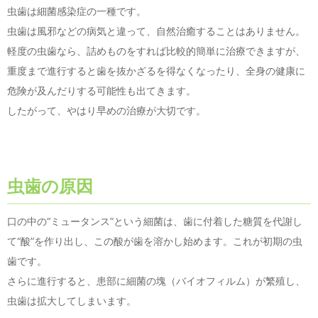
虫歯は細菌感染症の一種です。
虫歯は風邪などの病気と違って、自然治癒することはありません。
軽度の虫歯なら、詰めものをすれば比較的簡単に治療できますが、
重度まで進行すると歯を抜かざるを得なくなったり、全身の健康に
危険が及んだりする可能性も出てきます。
したがって、やはり早めの治療が大切です。
虫歯の原因
口の中の“ミュータンス”という細菌は、歯に付着した糖質を代謝し
て“酸”を作り出し、この酸が歯を溶かし始めます。これが初期の虫
歯です。
さらに進行すると、患部に細菌の塊（バイオフィルム）が繁殖し、
虫歯は拡大してしまいます。