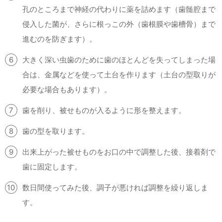
孔のところまで神経の代わりに薬を詰めます（歯髄腔まで
侵入した菌が、さらに根っこの外（歯根膜や歯槽骨）まで
進むのを防ぎます）。
大きく深い虫歯のために歯のほとんどを失ってしまった場
合は、金属などを使って土台を作ります（土台の型取りが
必要な場合もあります）。
歯を削り、被せものが入るように形を整えます。
歯の型を取ります。
出来上がった被せものをお口の中で調整した後、接着剤で
歯に固定します。
数日間使ってみた後、調子が悪ければ調整を繰り返しま
す。