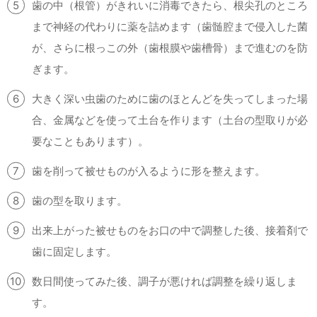
歯の中（根管）がきれいに消毒できたら、根尖孔のところ
まで神経の代わりに薬を詰めます（歯髄腔まで侵入した菌
が、さらに根っこの外（歯根膜や歯槽骨）まで進むのを防
ぎます。
大きく深い虫歯のために歯のほとんどを失ってしまった場
合、金属などを使って土台を作ります（土台の型取りが必
要なこともあります）。
歯を削って被せものが入るように形を整えます。
歯の型を取ります。
出来上がった被せものをお口の中で調整した後、接着剤で
歯に固定します。
数日間使ってみた後、調子が悪ければ調整を繰り返しま
す。