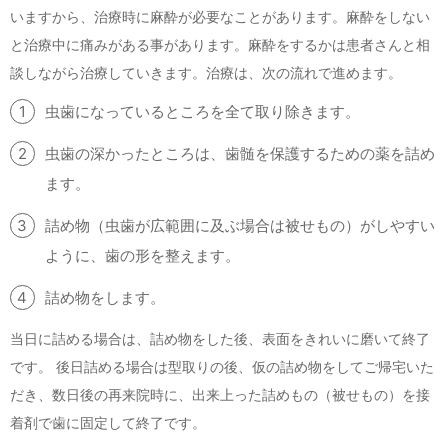
いますから、治療時に麻酔が必要なことがあります。麻酔をしない
と治療中に痛みがある事があります。麻酔をするかは患者さんと相
談しながら治療していきます。治療は、次の流れで進めます。
虫歯になっているところを全て取り除きます。
虫歯の深かったところは、歯髄を保護するための薬を詰め
ます。
詰め物（虫歯が広範囲に及ぶ場合は被せもの）がしやすい
ように、歯の形を整えます。
詰め物をします。
当日に詰める場合は、詰め物をした後、表面をきれいに磨いて終了
です。 後日詰める場合は型取りの後、仮の詰め物をしてご帰宅いた
だき、数日後の再来院時に、出来上った詰めもの（被せもの）を接
着剤で歯に固定して終了です。