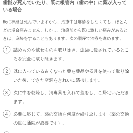
歯髄が死んでいたり、既に根管内（歯の中）に薬が入って
いる場合
既に神経は死んでいますから、治療中は麻酔をしなくても、ほとん
どの場合痛みません。しかし、治療前から既に激しい痛みがあると
きは、麻酔をすることもあります。次の順序で治療を進めます。
詰めものや被せものを取り除き、虫歯に侵されているとこ
ろを完全に取り除きます。
既に入っている古くなった薬を薬品や器具を使って取り除
いた後、できた空洞をきれいに清掃します。
次に中を乾燥し、消毒薬を入れて蓋をし、ご帰宅いただき
ます。
必要に応じて、薬の交換を何度か繰り返します（薬の交換
の度に通院が必要です）。