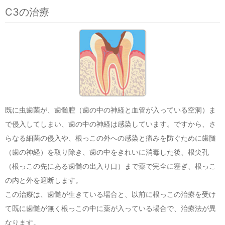
C3の治療
既に虫歯菌が、歯髄腔（歯の中の神経と血管が入っている空洞）ま
で侵入してしまい、歯の中の神経は感染しています。ですから、さ
らなる細菌の侵入や、根っこの外への感染と痛みを防ぐために歯髄
（歯の神経）を取り除き、歯の中をきれいに消毒した後、根尖孔
（根っこの先にある歯髄の出入り口）まで薬で完全に塞ぎ、根っこ
の内と外を遮断します。
この治療は、歯髄が生きている場合と、以前に根っこの治療を受け
て既に歯髄が無く根っこの中に薬が入っている場合で、治療法が異
なります。