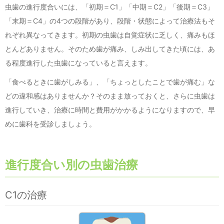
虫歯の進行度合いには、「初期＝C1」「中期＝C2」「後期＝C3」
「末期＝C4」の4つの段階があり、段階・状態によって治療法もそ
れぞれ異なってきます。初期の虫歯は自覚症状に乏しく、痛みもほ
とんどありません。そのため歯が痛み、しみ出してきた頃には、あ
る程度進行した虫歯になっていると言えます。
「食べるときに歯がしみる」、「ちょっとしたことで歯が痛む」な
どの違和感はありませんか？そのまま放っておくと、さらに虫歯は
進行していき、治療に時間と費用がかかるようになりますので、早
めに歯科を受診しましょう。
進行度合い別の虫歯治療
C1の治療